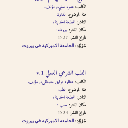
الكاتب:
نصر، سليم،, مؤلف.
فئة الموضوع:
القانون
الناشر:
المطبعة الحديثة،
مكان النشر:
بيروت :
1937
تاريخ النشر:
مُزَوِّد:
الجامعة الاميركية في بيروت
الطب الشرعي العملي v.1
الكاتب:
عطار، توفيق مصطفى،, مؤلف.
فئة الموضوع:
الطب
الناشر:
المطبعة الحديثة،
مكان النشر:
حلب :
1934
تاريخ النشر:
مُزَوِّد:
الجامعة الاميركية في بيروت