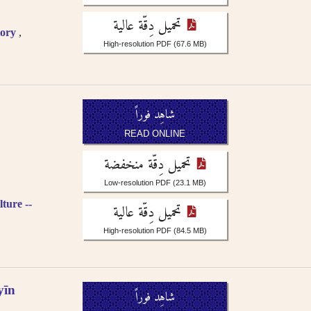
تحميل دِقّة عالية
tory
High-resolution PDF
(67.6 MB)
شاهِد فوراً
READ ONLINE
تحميل دِقّة منخفضة
Low-resolution PDF
(23.1 MB)
ture --
تحميل دِقّة عالية
High-resolution PDF
(84.5 MB)
īn
شاهِد فوراً