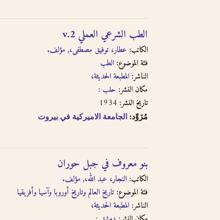
الطب الشرعي العملي v.2
الكاتب:
عطار، توفيق مصطفى،, مؤلف.
فئة الموضوع:
الطب
الناشر:
المطبعة الحديثة،
مكان النشر:
حلب :
1934
تاريخ النشر:
مُزَوِّد:
الجامعة الاميركية في بيروت
بنو معروف في جبل حوران
الكاتب:
النجار، عبد الله،, مؤلف.
فئة الموضوع:
تاريخ العالم وتاريخ أوروبا وآسيا وأفريقيا
الناشر:
المطبعة الحديثة،
مكان النشر:
دمشق :