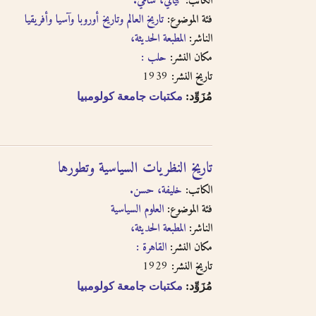
الكاتب:
كيالي، سامي.
فئة الموضوع:
تاريخ العالم وتاريخ أوروبا وآسيا وأفريقيا
الناشر:
المطبعة الحديثة،
مكان النشر:
حلب :
1939
تاريخ النشر:
مُزَوِّد:
مكتبات جامعة كولومبيا
تاريخ النظريات السياسية وتطورها
الكاتب:
خليفة، حسن.
فئة الموضوع:
العلوم السياسية
الناشر:
المطبعة الحديثة،
مكان النشر:
القاهرة :
1929
تاريخ النشر:
مُزَوِّد:
مكتبات جامعة كولومبيا